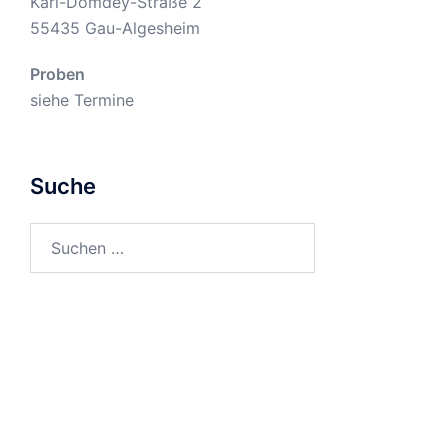
Karl-Domdey-Straße 2
55435
Gau-Algesheim
Proben
siehe
Termine
Suche
Suchen
nach: